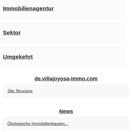
Immobilienagentur
Sektor
Umgekehrt
de.villajoyosa-immo.com
Site Structure
News
Ökologische Immobilienbauten...